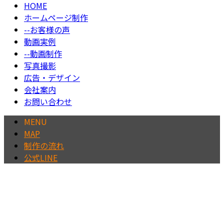
HOME
ホームページ制作
--お客様の声
動画実例
--動画制作
写真撮影
広告・デザイン
会社案内
お問い合わせ
MENU
MAP
制作の流れ
公式LINE