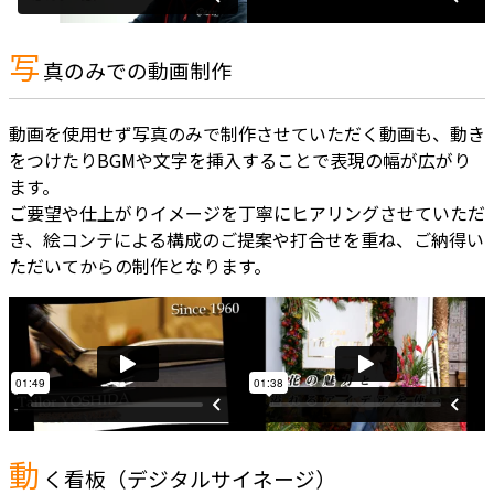
写
真のみでの動画制作
動画を使用せず写真のみで制作させていただく動画も、動き
をつけたりBGMや文字を挿入することで表現の幅が広がり
ます。
ご要望や仕上がりイメージを丁寧にヒアリングさせていただ
き、絵コンテによる構成のご提案や打合せを重ね、ご納得い
ただいてからの制作となります。
動
く看板（デジタルサイネージ）