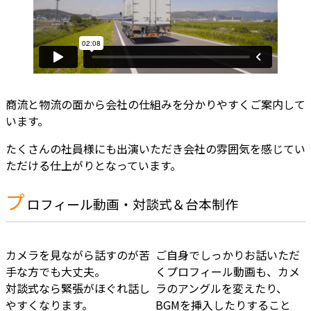
商流と物流の面から会社の仕組みを分かりやすくご案内して
います。
たくさんの社員様にも出演いただき会社の雰囲気を感じてい
ただける仕上がりとなっています。
プ
ロフィール動画・対談式＆台本制作
カメラを見ながら話すのが苦
ご自身でしっかりお話いただ
手な方でも大丈夫。
くプロフィール動画も、カメ
対談式なら緊張がほぐれ話し
ラのアングルを変えたり、
やすくなります。
BGMを挿入したりすること