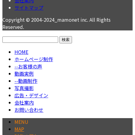
会社案内
サイトマップ
Copyright © 2004-2024_mamonet inc. All Rights
Reserved.
検
索:
HOME
ホームページ制作
--お客様の声
動画実例
--動画制作
写真撮影
広告・デザイン
会社案内
お問い合わせ
MENU
MAP